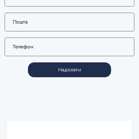
Надіслати