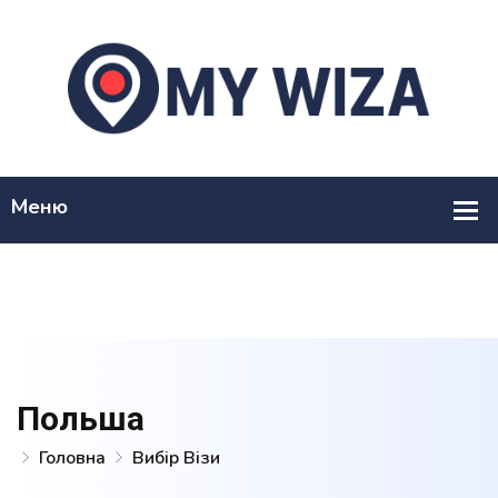
Польша
Головна
Вибір Візи