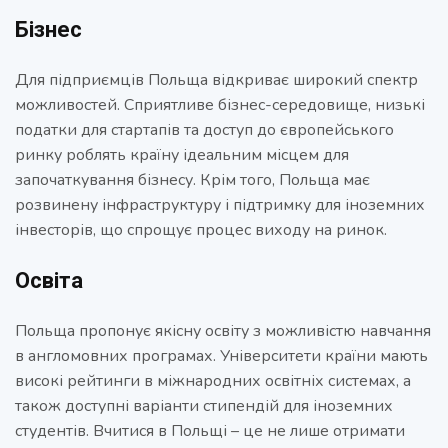
Бізнес
Для підприємців Польща відкриває широкий спектр
можливостей. Сприятливе бізнес-середовище, низькі
податки для стартапів та доступ до європейського
ринку роблять країну ідеальним місцем для
започаткування бізнесу. Крім того, Польща має
розвинену інфраструктуру і підтримку для іноземних
інвесторів, що спрощує процес виходу на ринок.
Освіта
Польща пропонує якісну освіту з можливістю навчання
в англомовних програмах. Університети країни мають
високі рейтинги в міжнародних освітніх системах, а
також доступні варіанти стипендій для іноземних
студентів. Вчитися в Польщі – це не лише отримати