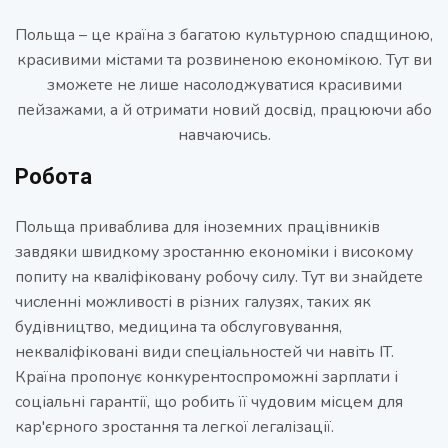
Польща – це країна з багатою культурною спадщиною,
красивими містами та розвиненою економікою. Тут ви
зможете не лише насолоджуватися красивими
пейзажами, а й отримати новий досвід, працюючи або
навчаючись.
Робота
Польща приваблива для іноземних працівників
завдяки швидкому зростанню економіки і високому
попиту на кваліфіковану робочу силу. Тут ви знайдете
численні можливості в різних галузях, таких як
будівництво, медицина та обслуговування,
некваліфіковані види спеціальностей чи навіть IT.
Країна пропонує конкурентоспроможні зарплати і
соціальні гарантії, що робить її чудовим місцем для
кар'єрного зростання та легкої легалізації.